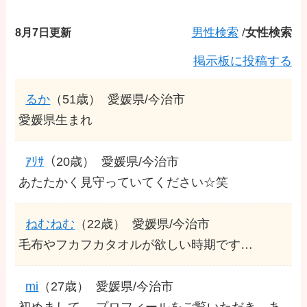
8月7日更新
男性検索
/
女性検索
掲示板に投稿する
るか
（51歳）
愛媛県/今治市
愛媛県生まれ
ｱﾘｻ
（20歳）
愛媛県/今治市
あたたかく見守っていてください☆笑
ねむねむ
（22歳）
愛媛県/今治市
毛布やフカフカタオルが欲しい時期です…
mi
（27歳）
愛媛県/今治市
初めまして。 プロフィールをご覧いただき、あ