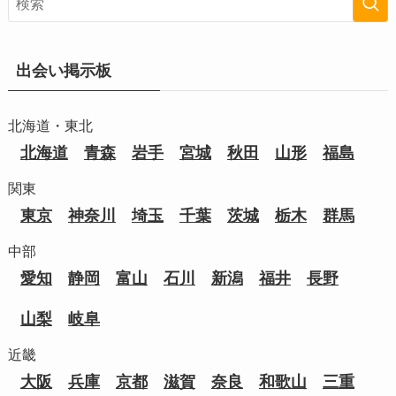
出会い掲示板
北海道・東北
北海道
青森
岩手
宮城
秋田
山形
福島
関東
東京
神奈川
埼玉
千葉
茨城
栃木
群馬
中部
愛知
静岡
富山
石川
新潟
福井
長野
山梨
岐阜
近畿
大阪
兵庫
京都
滋賀
奈良
和歌山
三重