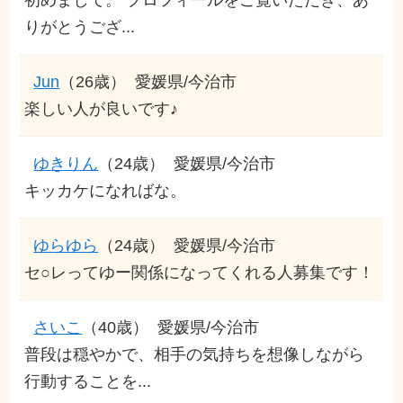
りがとうござ...
Jun
（26歳）
愛媛県/今治市
楽しい人が良いです♪
ゆきりん
（24歳）
愛媛県/今治市
キッカケになればな。
ゆらゆら
（24歳）
愛媛県/今治市
セ○レってゆー関係になってくれる人募集です！
さいこ
（40歳）
愛媛県/今治市
普段は穏やかで、相手の気持ちを想像しながら
行動することを...