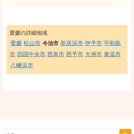
愛媛の詳細地域
愛媛
松山市
新居浜市
伊予市
宇和島
今治市
市
四国中央市
西条市
西予市
大洲市
東温市
八幡浜市