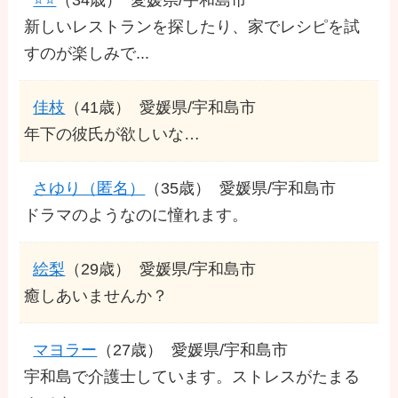
新しいレストランを探したり、家でレシピを試
すのが楽しみで...
佳枝
（41歳）
愛媛県/宇和島市
年下の彼氏が欲しいな…
さゆり（匿名）
（35歳）
愛媛県/宇和島市
ドラマのようなのに憧れます。
絵梨
（29歳）
愛媛県/宇和島市
癒しあいませんか？
マヨラー
（27歳）
愛媛県/宇和島市
宇和島で介護士しています。ストレスがたまる