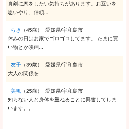
真剣に恋をしたい気持ちがあります。お互いを
思いやり、信頼...
らき
（45歳）
愛媛県/宇和島市
休みの日はお家でゴロゴロしてます。 たまに買
い物とか映画...
友子
（39歳）
愛媛県/宇和島市
大人の関係を
美帆
（25歳）
愛媛県/宇和島市
知らない人と身体を重ねることに興奮してしま
います。。