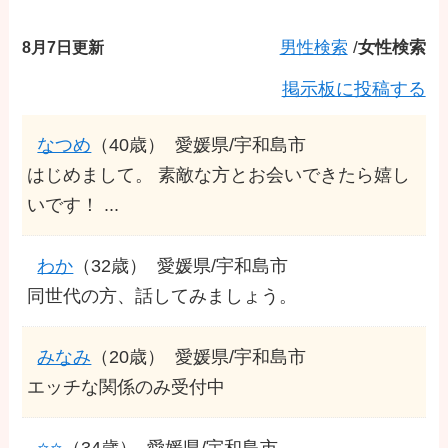
8月7日更新
男性検索
/
女性検索
掲示板に投稿する
なつめ
（40歳）
愛媛県/宇和島市
はじめまして。 素敵な方とお会いできたら嬉し
いです！ ...
わか
（32歳）
愛媛県/宇和島市
同世代の方、話してみましょう。
みなみ
（20歳）
愛媛県/宇和島市
エッチな関係のみ受付中
⭐️⭐️
（34歳）
愛媛県/宇和島市