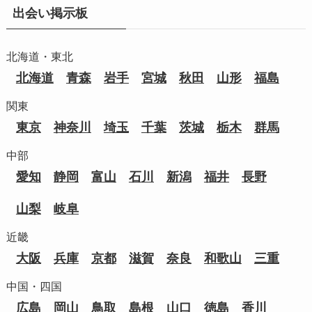
出会い掲示板
北海道・東北
北海道
青森
岩手
宮城
秋田
山形
福島
関東
東京
神奈川
埼玉
千葉
茨城
栃木
群馬
中部
愛知
静岡
富山
石川
新潟
福井
長野
山梨
岐阜
近畿
大阪
兵庫
京都
滋賀
奈良
和歌山
三重
中国・四国
広島
岡山
鳥取
島根
山口
徳島
香川