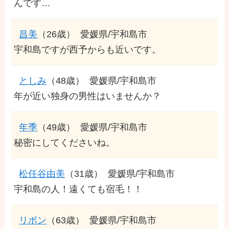
んです…
昌美
（26歳）
愛媛県/宇和島市
宇和島ですが西予からも近いです。
としみ
（48歳）
愛媛県/宇和島市
年が近い独身の男性はいませんか？
年季
（49歳）
愛媛県/宇和島市
秘密にしてくださいね。
松任谷由美
（31歳）
愛媛県/宇和島市
宇和島の人！遠くても宿毛！！
リボン
（63歳）
愛媛県/宇和島市