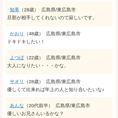
知美
（28歳）
広島県/東広島市
旦那が相手してくれないので寂しいです。
かおり
（48歳）
広島県/東広島市
ドキドキしたい！
よつば
（22歳）
広島県/東広島市
大人になりたい・・・かな。
サオリ
（28歳）
広島県/東広島市
優しくて出来れば年上の人と知り合いたいな♪
あんな
（20代前半）
広島県/東広島市
優しいお兄さんいるかな？