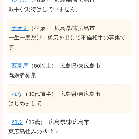
派手な期待はしていません。
ナオミ
（44歳）
広島県/東広島市
一生一度だけ、勇気を出して不倫相手の募集で
す。
西高屋
（60以上）
広島県/東広島市
既婚者募集！
れな
（30代前半）
広島県/東広島市
はじめまして
ﾏｺﾘﾝ
（22歳）
広島県/東広島市
東広島住みのﾌﾘｰﾀｰ♪