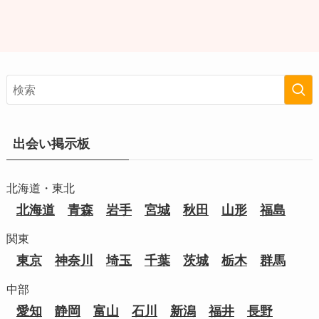
出会い掲示板
北海道・東北
北海道
青森
岩手
宮城
秋田
山形
福島
関東
東京
神奈川
埼玉
千葉
茨城
栃木
群馬
中部
愛知
静岡
富山
石川
新潟
福井
長野