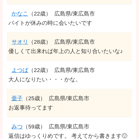
かなこ
（22歳）
広島県/東広島市
バイトが休みの時に会いたいです
サオリ
（28歳）
広島県/東広島市
優しくて出来れば年上の人と知り合いたいな♪
よつば
（22歳）
広島県/東広島市
大人になりたい・・・かな。
亜子
（25歳）
広島県/東広島市
お返事待ってます
みつ
（59歳）
広島県/東広島市
返信はゆっくりめです。 考えてから書きます🙂