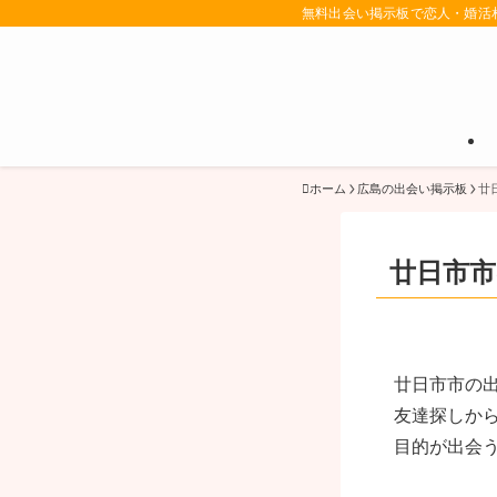
無料出会い掲示板で恋人・婚活
ホーム
広島の出会い掲示板
廿
廿日市市
廿日市市の
友達探しか
目的が出会