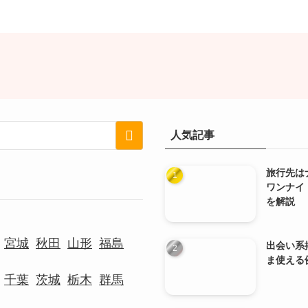
人気記事
旅行先は
ワンナイ
を解説
宮城
秋田
山形
福島
出会い系
ま使える
千葉
茨城
栃木
群馬