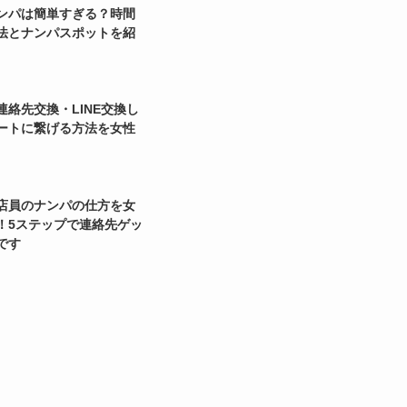
ンパは簡単すぎる？時間
法とナンパスポットを紹
連絡先交換・LINE交換し
ートに繋げる方法を女性
店員のナンパの仕方を女
！5ステップで連絡先ゲッ
です