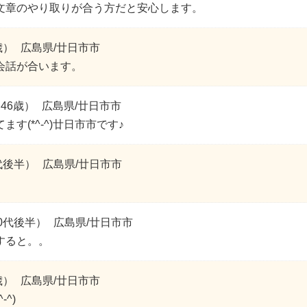
文章のやり取りが合う方だと安心します。
歳）
広島県/廿日市市
会話が合います。
46歳）
広島県/廿日市市
ます(*^-^)廿日市市です♪
代後半）
広島県/廿日市市
0代後半）
広島県/廿日市市
すると。。
歳）
広島県/廿日市市
-^)