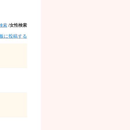
検索
/
女性検索
板に投稿する