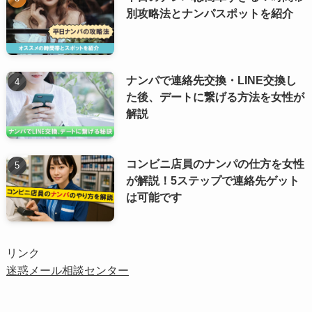
別攻略法とナンパスポットを紹介
ナンパで連絡先交換・LINE交換し
た後、デートに繋げる方法を女性が
解説
コンビニ店員のナンパの仕方を女性
が解説！5ステップで連絡先ゲット
は可能です
リンク
迷惑メール相談センター