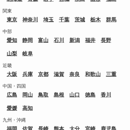
関東
東京
神奈川
埼玉
千葉
茨城
栃木
群馬
中部
愛知
静岡
富山
石川
新潟
福井
長野
山梨
岐阜
近畿
大阪
兵庫
京都
滋賀
奈良
和歌山
三重
中国・四国
広島
岡山
鳥取
島根
山口
徳島
香川
愛媛
高知
九州・沖縄
福岡
佐賀
長崎
熊本
大分
宮崎
鹿児島