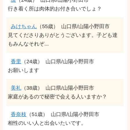
行き着く所は肉体的お付き合いでしょ？
みけちゃん
（55歳）
山口県/山陽小野田市
見てくださりありがとうございます。子ども達
もみんなそれぞ...
香里
（24歳）
山口県/山陽小野田市
お願いします
美礼
（38歳）
山口県/山陽小野田市
家庭があるので秘密で会える人いますか？
香奈枝
（51歳）
山口県/山陽小野田市
相性のいい人と出会いたいです。