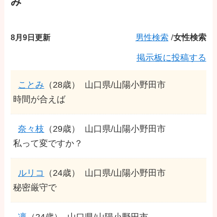
み
8月9日更新
男性検索
/
女性検索
掲示板に投稿する
ことみ
（28歳）
山口県/山陽小野田市
時間が合えば
奈々枝
（29歳）
山口県/山陽小野田市
私って変ですか？
ルリコ
（24歳）
山口県/山陽小野田市
秘密厳守で
凛
（24歳）
山口県/山陽小野田市