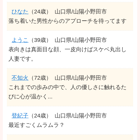
ひなた
（24歳）
山口県/山陽小野田市
落ち着いた男性からのアプローチを待ってます
ようこ
（39歳）
山口県/山陽小野田市
表向きは真面目な顔、一皮向けばスケベ丸出し
人妻です。
不知火
（72歳）
山口県/山陽小野田市
これまでの歩みの中で、人の優しさに触れるた
びに心が温かく...
登紀子
（24歳）
山口県/山陽小野田市
最近すごくムラムラ？