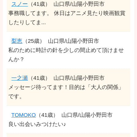
スノー
（41歳）
山口県/山陽小野田市
事務職してます。 休日はアニメ見たり映画観賞
したりしてま...
梨恵
（25歳）
山口県/山陽小野田市
私のために時計の針を少しの間止めて頂けませ
んか？
一之瀬
（41歳）
山口県/山陽小野田市
メッセージ待ってます！目的は「大人の関係」
です。
TOMOKO
（41歳）
山口県/山陽小野田市
良い出会いみつけたい♪