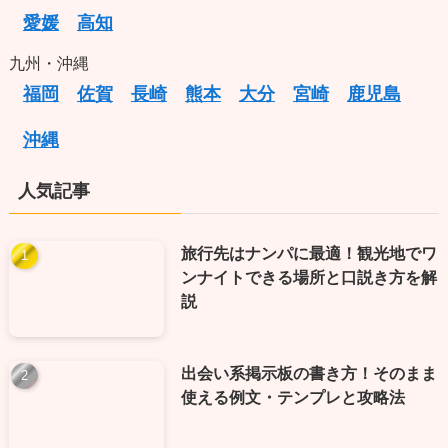
愛媛
高知
九州・沖縄
福岡
佐賀
長崎
熊本
大分
宮崎
鹿児島
沖縄
人気記事
旅行先はナンパに最適！観光地でワ
ンナイトできる場所と口説き方を解
説
出会い系掲示板の書き方！そのまま
使える例文・テンプレと攻略法