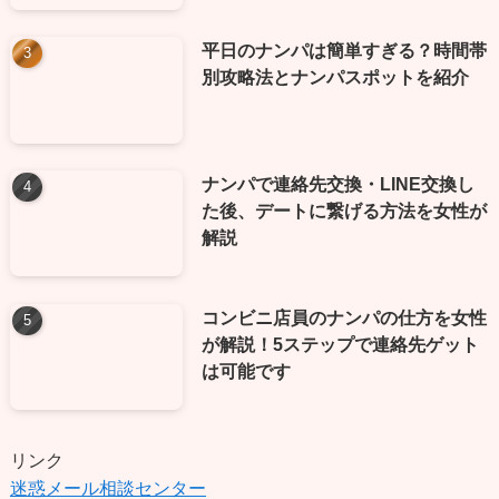
平日のナンパは簡単すぎる？時間帯
別攻略法とナンパスポットを紹介
ナンパで連絡先交換・LINE交換し
た後、デートに繋げる方法を女性が
解説
コンビニ店員のナンパの仕方を女性
が解説！5ステップで連絡先ゲット
は可能です
リンク
迷惑メール相談センター