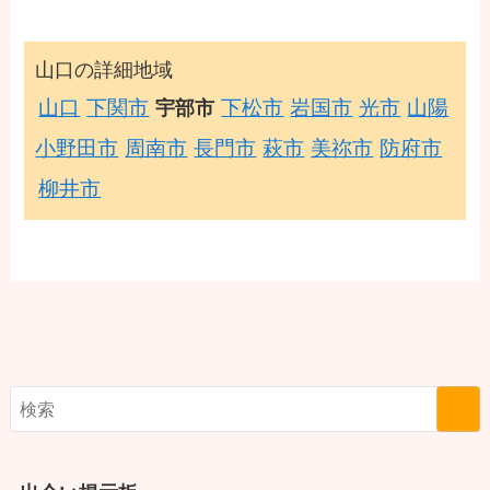
山口の詳細地域
山口
下関市
下松市
岩国市
光市
山陽
宇部市
小野田市
周南市
長門市
萩市
美祢市
防府市
柳井市