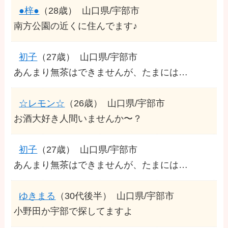
●梓●
（28歳）
山口県/宇部市
南方公園の近くに住んでます♪
初子
（27歳）
山口県/宇部市
あんまり無茶はできませんが、たまには…
☆レモン☆
（26歳）
山口県/宇部市
お酒大好き人間いませんか〜？
初子
（27歳）
山口県/宇部市
あんまり無茶はできませんが、たまには…
ゆきまる
（30代後半）
山口県/宇部市
小野田か宇部で探してますよ