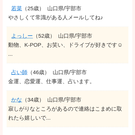
若菜
（25歳）
山口県/宇部市
やさしくて常識がある人メールしてね♪
よっしー
（52歳）
山口県/宇部市
動物、K-POP、お笑い、ドライブが好きです☺️
...
占い師
（46歳）
山口県/宇部市
金運、恋愛運、仕事運、占います。
かな
（34歳）
山口県/宇部市
寂しがりなところがあるので連絡はこまめに取
れたら嬉しいで...