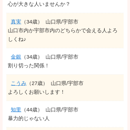
心が大きな人いませんか？
真実
（34歳）
山口県/宇部市
山口市内か宇部市内のどちらかで会える人よろ
しくね♪
金銀
（34歳）
山口県/宇部市
割り切った関係！
こうみ
（27歳）
山口県/宇部市
よろしくお願いします！
知里
（44歳）
山口県/宇部市
暴力的じゃない人