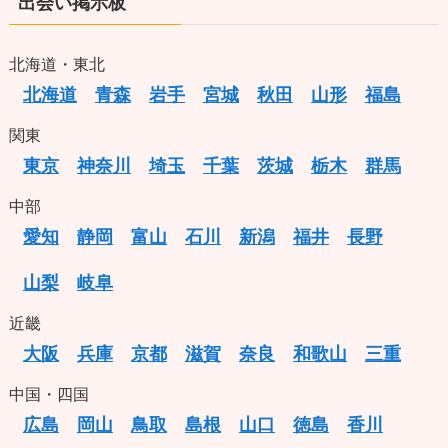
出会い掲示板
北海道・東北
北海道
青森
岩手
宮城
秋田
山形
福島
関東
東京
神奈川
埼玉
千葉
茨城
栃木
群馬
中部
愛知
静岡
富山
石川
新潟
福井
長野
山梨
岐阜
近畿
大阪
兵庫
京都
滋賀
奈良
和歌山
三重
中国・四国
広島
岡山
鳥取
島根
山口
徳島
香川