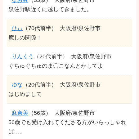
泉佐野駅近くに越してきました。
ひぃ
（70代前半）
大阪府/泉佐野市
癒しの関係！
りんくう
（20代前半）
大阪府/泉佐野市
ぐちゅぐちゅのま〇こなんとかしてよ
ゆな
（20代前半）
大阪府/泉佐野市
はじめまして
麻奈美
（56歳）
大阪府/泉佐野市
56歳でも受け入れてくださる方がいらっしゃれ
ば…。