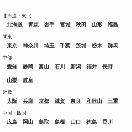
北海道・東北
北海道
青森
岩手
宮城
秋田
山形
福島
関東
東京
神奈川
埼玉
千葉
茨城
栃木
群馬
中部
愛知
静岡
富山
石川
新潟
福井
長野
山梨
岐阜
近畿
大阪
兵庫
京都
滋賀
奈良
和歌山
三重
中国・四国
広島
岡山
鳥取
島根
山口
徳島
香川