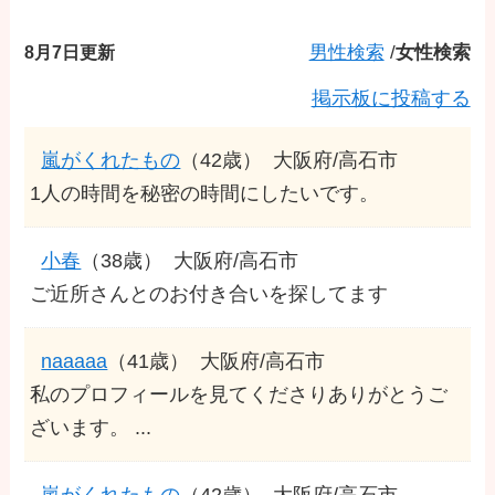
8月7日更新
男性検索
/
女性検索
掲示板に投稿する
嵐がくれたもの
（42歳）
大阪府/高石市
1人の時間を秘密の時間にしたいです。
小春
（38歳）
大阪府/高石市
ご近所さんとのお付き合いを探してます
naaaaa
（41歳）
大阪府/高石市
私のプロフィールを見てくださりありがとうご
ざいます。 ...
嵐がくれたもの
（42歳）
大阪府/高石市