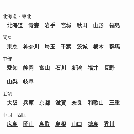
北海道・東北
北海道
青森
岩手
宮城
秋田
山形
福島
関東
東京
神奈川
埼玉
千葉
茨城
栃木
群馬
中部
愛知
静岡
富山
石川
新潟
福井
長野
山梨
岐阜
近畿
大阪
兵庫
京都
滋賀
奈良
和歌山
三重
中国・四国
広島
岡山
鳥取
島根
山口
徳島
香川