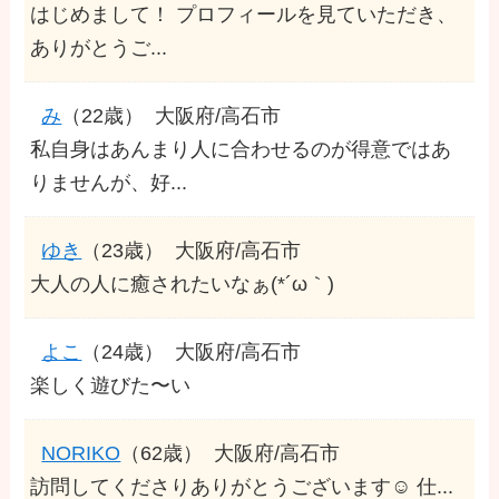
はじめまして！ プロフィールを見ていただき、
ありがとうご...
み
（22歳）
大阪府/高石市
私自身はあんまり人に合わせるのが得意ではあ
りませんが、好...
ゆき
（23歳）
大阪府/高石市
大人の人に癒されたいなぁ(*´ω｀)
よこ
（24歳）
大阪府/高石市
楽しく遊びた〜い
NORIKO
（62歳）
大阪府/高石市
訪問してくださりありがとうございます☺️ 仕...