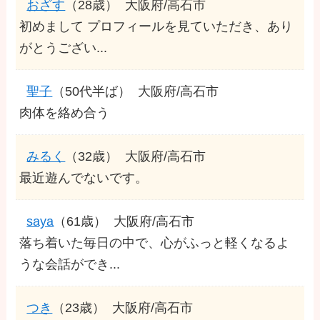
おざす
（28歳）
大阪府/高石市
初めまして プロフィールを見ていただき、あり
がとうござい...
聖子
（50代半ば）
大阪府/高石市
肉体を絡め合う
みるく
（32歳）
大阪府/高石市
最近遊んでないです。
saya
（61歳）
大阪府/高石市
落ち着いた毎日の中で、心がふっと軽くなるよ
うな会話ができ...
つき
（23歳）
大阪府/高石市