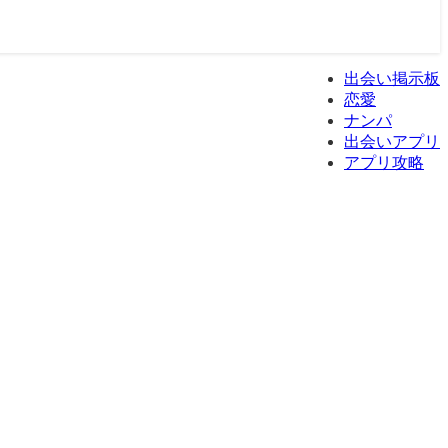
出会い掲示板
恋愛
ナンパ
出会いアプリ
アプリ攻略