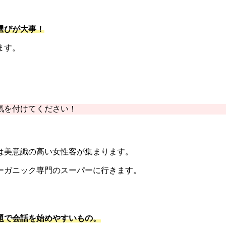
選びが大事！
ます。
気を付けてください！
は美意識の高い女性客が集まります。
ーガニック専門のスーパーに行きます。
題で会話を始めやすいもの。