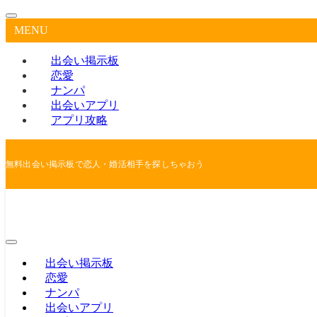
MENU
出会い掲示板
恋愛
ナンパ
出会いアプリ
アプリ攻略
無料出会い掲示板で恋人・婚活相手を探しちゃおう
出会い掲示板
恋愛
ナンパ
出会いアプリ