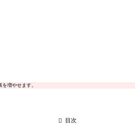
肢を増やせます。
目次