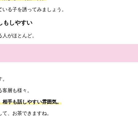
ている子を誘ってみましょう。
しもしやすい
る人がほとんど。
す。
る客層も様々。
、相手も話しやすい雰囲気。
して、お茶できますね。