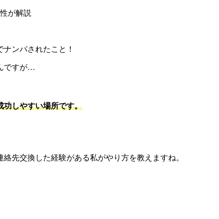
でナンパされたこと！
んですが…
成功しやすい場所です。
連絡先交換した経験がある私がやり方を教えますね。