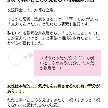
友達同士って、対等な立場。
そこから恋愛に進展させるには、「守ってあげたい」
「支えてあげたい」と思わせる要素も重要です。
私もいつも強気な男友達から、「こんなこと、キミに
しか言えないけど…」と家族の相談をされたとき、思
わず心が揺れました。
（そうだったんだ。〇〇にも弱
いところがあるんだね。なんだ
か親近感…）
女性は本能的に、気持ちを共有させるのに弱い部分が
あります。
ただし弱いところを見せすぎたり、頼りすぎると「頼
りない」と思われるので注意。