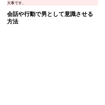
大事です。
会話や行動で男として意識させる
方法