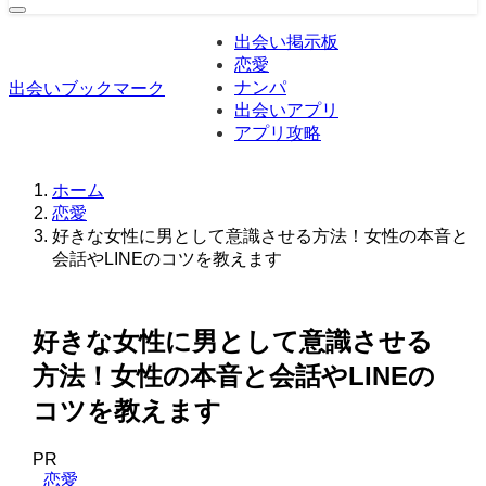
出会い掲示板
恋愛
ナンパ
出会いブックマーク
出会いアプリ
アプリ攻略
ホーム
恋愛
好きな女性に男として意識させる方法！女性の本音と
会話やLINEのコツを教えます
好きな女性に男として意識させる
方法！女性の本音と会話やLINEの
コツを教えます
PR
恋愛