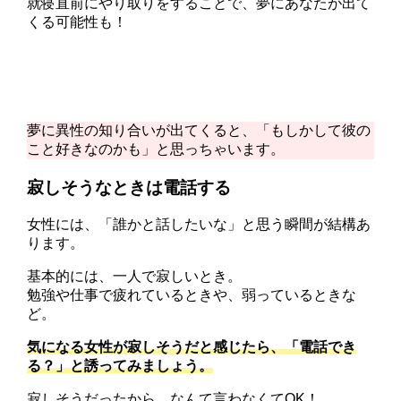
就寝直前にやり取りをすることで、夢にあなたが出て
くる可能性も！
夢に異性の知り合いが出てくると、「もしかして彼の
こと好きなのかも」と思っちゃいます。
寂しそうなときは電話する
女性には、「誰かと話したいな」と思う瞬間が結構あ
ります。
基本的には、一人で寂しいとき。
勉強や仕事で疲れているときや、弱っているときな
ど。
気になる女性が寂しそうだと感じたら、「電話でき
る？」と誘ってみましょう。
寂しそうだったから、なんて言わなくてOK！