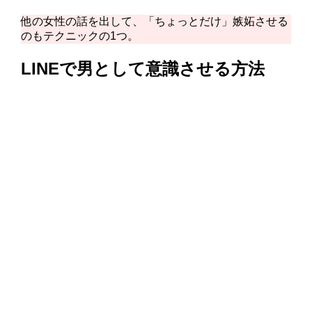
他の女性の話を出して、「ちょっとだけ」嫉妬させる
のもテクニックの1つ。
LINEで男として意識させる方法