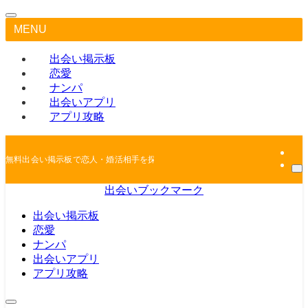
MENU
出会い掲示板
恋愛
ナンパ
出会いアプリ
アプリ攻略
無料出会い掲示板で恋人・婚活相手を探しちゃおう
出会いブックマーク
出会い掲示板
恋愛
ナンパ
出会いアプリ
アプリ攻略