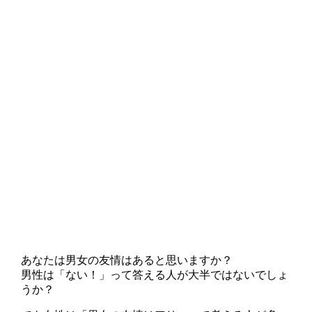
あなたは男女の友情はあると思いますか？
男性は「ない！」って答える人が大半ではないでしょ
うか？