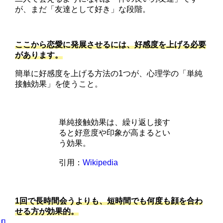
が、まだ「友達として好き」な段階。
ここから恋愛に発展させるには、好感度を上げる必要
があります。
簡単に好感度を上げる方法の1つが、心理学の「単純
接触効果」を使うこと。
単純接触効果は、繰り返し接す
ると好意度や印象が高まるとい
う効果。
引用：
Wikipedia
1回で長時間会うよりも、短時間でも何度も顔を合わ
せる方が効果的。