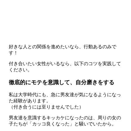
好きな人との関係を進めたいなら、行動あるのみで
す！
付き合いたい女性がいるなら、以下のコツを実践して
ください。
徹底的にモテを意識して、自分磨きをする
私は大学時代にも、急に男友達が気になるようになっ
た経験があります。
（付き合うには至りませんでした）
男友達を意識するキッカケになったのは、周りの女の
子たちが「カッコ良くなった」と騒いでいたから。