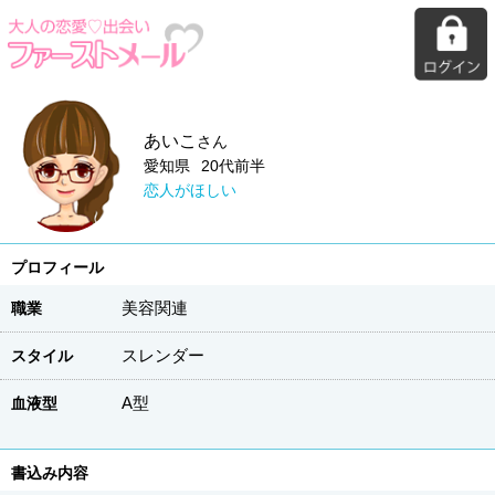
あいこ
さん
愛知県
20代前半
恋人がほしい
プロフィール
美容関連
職業
スレンダー
スタイル
A型
血液型
書込み内容