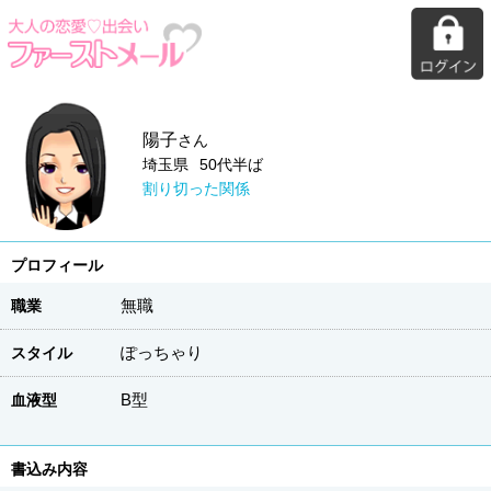
陽子
さん
埼玉県
50代半ば
割り切った関係
プロフィール
無職
職業
ぽっちゃり
スタイル
B型
血液型
書込み内容