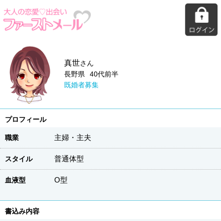
真世
さん
長野県
40代前半
既婚者募集
プロフィール
主婦・主夫
職業
普通体型
スタイル
O型
血液型
書込み内容