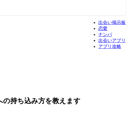
出会い掲示板
恋愛
ナンパ
出会いアプリ
アプリ攻略
への持ち込み方を教えます