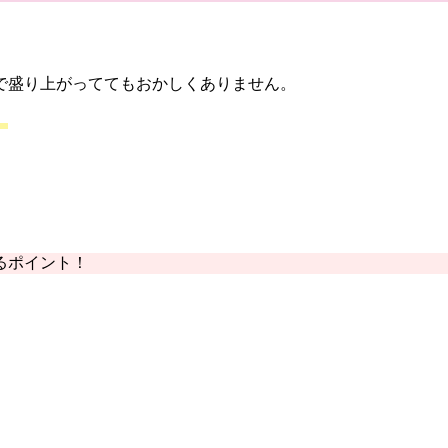
で盛り上がっててもおかしくありません。
。
るポイント！