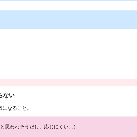
らない
気になること。
と思われそうだし、応じにくい…）