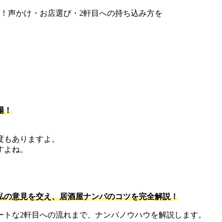
場！
度もありますよ。
すよね。
。
私の意見を交え、居酒屋ナンパのコツを完全解説！
ートな2軒目への流れまで、ナンパノウハウを解説します。