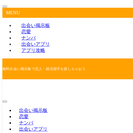
MENU
出会い掲示板
恋愛
ナンパ
出会いアプリ
アプリ攻略
無料出会い掲示板で恋人・婚活相手を探しちゃおう
出会い掲示板
恋愛
ナンパ
出会いアプリ