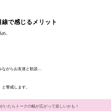
目線で感じるメリット
高め。
みながらお友達と歓談…
」と警戒します。
がいたらトークの幅が広がって楽しいかも！