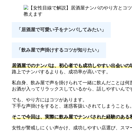
「居酒屋で可愛い子をナンパしてみたい」
「飲み屋で声掛けするコツが知りたい」
居酒屋でのナンパは、初心者でも成功しやすい出会いの
路上でナンパするよりも、成功率が高いです。
私自身、飲み屋で声を掛けられて一緒に飲んだことは何
お酒が入ってリラックスしているから、話しやすいんで
でも、やり方にはコツがあります。
下手な声掛けをすると、迷惑客扱いされてしまうことも
そこで今回は、実際に飲み屋でナンパされた経験のある
女性が警戒しにくい声かけ、成功しやすい店選び、スマ