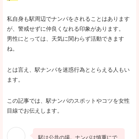
私自身も駅周辺でナンパをされることはあります
が、警戒せずに仲良くなれる印象があります。
男性にとっては、天気に関わらず活動できます
ね。
とは言え、駅ナンパを迷惑行為ととらえる人もい
ます。
この記事では、駅ナンパのスポットやコツを女性
目線でお伝えします。
駅は公共の場。ナンパは慎重にで