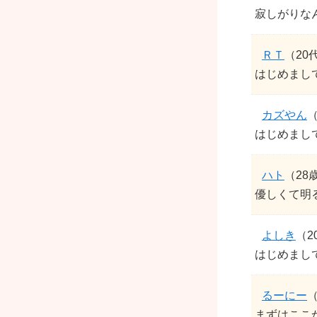
寂しがりな
ＲＴ
（20
はじめまし
カズやん
（
はじめまし
ハト
（28
優しくて明
よしき
（2
はじめまし
るーにー
（
まずはここ