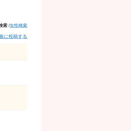
検索
/
女性検索
板に投稿する