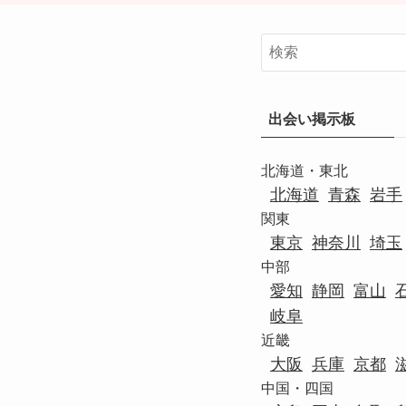
出会い掲示板
北海道・東北
北海道
青森
岩手
関東
東京
神奈川
埼玉
中部
愛知
静岡
富山
岐阜
近畿
大阪
兵庫
京都
中国・四国