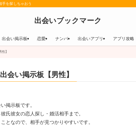
相手を探しちゃおう
出会いブックマーク
出会い掲示板
恋愛
ナンパ
出会いアプリ
アプリ攻略
男性】
出会い掲示板【男性】
会い掲示板です。
ら彼氏彼女の恋人探し・婚活相手まで。
うことなので、相手が見つかりやすいです。