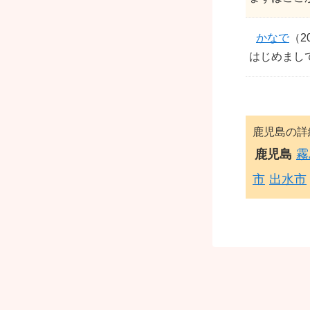
かなで
（2
はじめまし
鹿児島の詳
鹿児島
霧
市
出水市