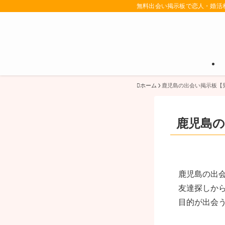
無料出会い掲示板で恋人・婚活
ホーム
鹿児島の出会い掲示板【
鹿児島の
鹿児島の出
友達探しか
目的が出会