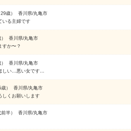
29歳）
香川県/丸亀市
ている主婦です
歳）
香川県/丸亀市
ますか〜？
歳）
香川県/丸亀市
ほしい…悪い女です…
5歳）
香川県/丸亀市
ろしくお願いします
代前半）
香川県/丸亀市