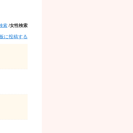
検索
/
女性検索
板に投稿する