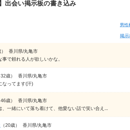
】出会い掲示板の書き込み
男性
掲示
歳）
香川県/丸亀市
な事で頼れる人が欲しいかな。
32歳）
香川県/丸亀市
なってます(汗)
46歳）
香川県/丸亀市
は、一緒にいて落ち着けて、他愛ない話で笑い合え...
☆
（20歳）
香川県/丸亀市