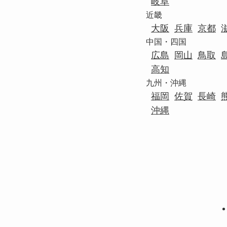
岐阜
近畿
大阪
兵庫
京都
中国・四国
広島
岡山
鳥取
高知
九州・沖縄
福岡
佐賀
長崎
沖縄