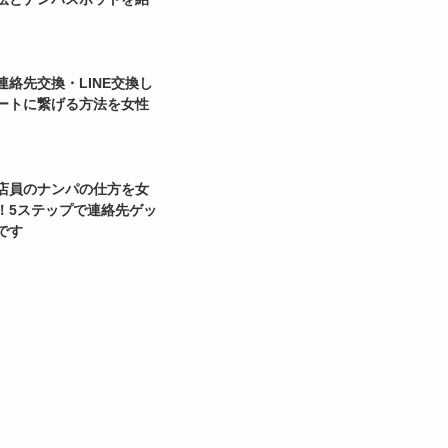
連絡先交換・LINE交換し
ートに繋げる方法を女性
店員のナンパの仕方を女
！5ステップで連絡先ゲッ
です