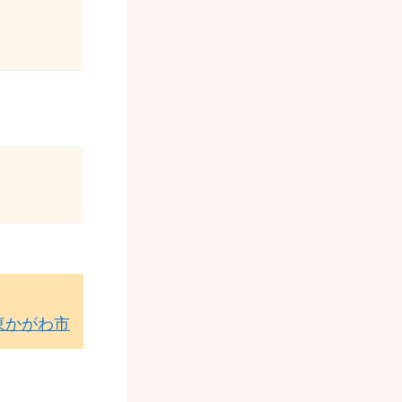
東かがわ市