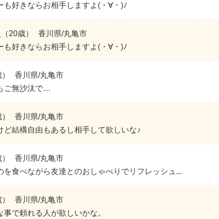
も好きならお相手しますよ(・∀・)ﾉ
☆
（20歳）
香川県/丸亀市
も好きならお相手しますよ(・∀・)ﾉ
歳）
香川県/丸亀市
もご無沙汰で…
歳）
香川県/丸亀市
けど結構自由もあるし相手して欲しいな♪
歳）
香川県/丸亀市
のを食べながら友達とのおしゃべりでリフレッシュ...
歳）
香川県/丸亀市
な事で頼れる人が欲しいかな。