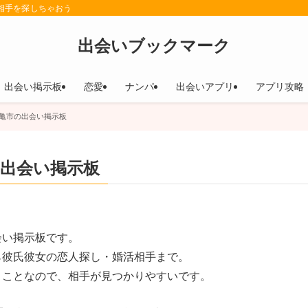
相手を探しちゃおう
出会いブックマーク
出会い掲示板
恋愛
ナンパ
出会いアプリ
アプリ攻略
亀市の出会い掲示板
出会い掲示板
会い掲示板です。
ら彼氏彼女の恋人探し・婚活相手まで。
うことなので、相手が見つかりやすいです。