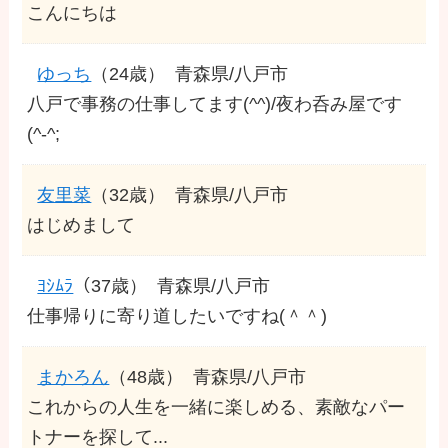
こんにちは
ゆっち
（24歳）
青森県/八戸市
八戸で事務の仕事してます(^^)/夜わ呑み屋です
(^-^;
友里菜
（32歳）
青森県/八戸市
はじめまして
ﾖｼﾑﾗ
（37歳）
青森県/八戸市
仕事帰りに寄り道したいですね(＾＾)
まかろん
（48歳）
青森県/八戸市
これからの人生を一緒に楽しめる、素敵なパー
トナーを探して...