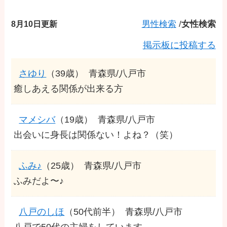
8月10日更新
男性検索
/
女性検索
掲示板に投稿する
さゆり
（39歳）
青森県/八戸市
癒しあえる関係が出来る方
マメシバ
（19歳）
青森県/八戸市
出会いに身長は関係ない！よね？（笑）
ふみ♪
（25歳）
青森県/八戸市
ふみだよ〜♪
八戸のしほ
（50代前半）
青森県/八戸市
八戸で50代の主婦をしています。