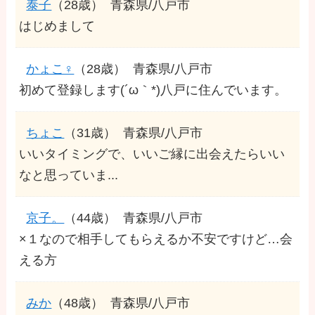
泰子
（28歳）
青森県/八戸市
はじめまして
かょこ♀
（28歳）
青森県/八戸市
初めて登録します(´ω｀*)八戸に住んでいます。
ちょこ
（31歳）
青森県/八戸市
いいタイミングで、いいご縁に出会えたらいい
なと思っていま...
京子。
（44歳）
青森県/八戸市
×１なので相手してもらえるか不安ですけど…会
える方
みか
（48歳）
青森県/八戸市