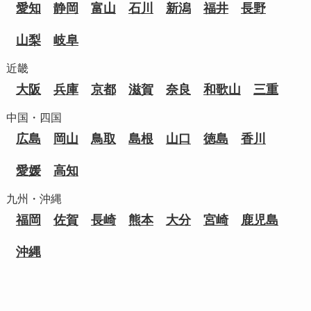
愛知
静岡
富山
石川
新潟
福井
長野
山梨
岐阜
近畿
大阪
兵庫
京都
滋賀
奈良
和歌山
三重
中国・四国
広島
岡山
鳥取
島根
山口
徳島
香川
愛媛
高知
九州・沖縄
福岡
佐賀
長崎
熊本
大分
宮崎
鹿児島
沖縄