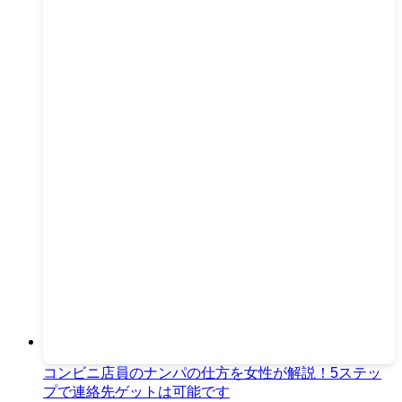
コンビニ店員のナンパの仕方を女性が解説！5ステッ
プで連絡先ゲットは可能です