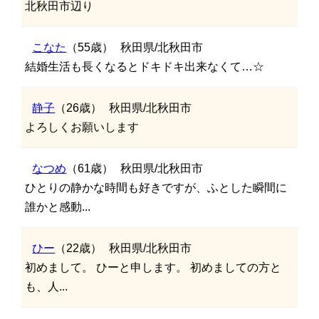
北秋田市辺り
こなた
（55歳）
秋田県/北秋田市
結婚生活も長くなるとドキドキ出来なくて…☆
静子
（26歳）
秋田県/北秋田市
よろしくお願いします
なつめ
（61歳）
秋田県/北秋田市
ひとりの静かな時間も好きですが、ふとした瞬間に
誰かと感動...
ひー
（22歳）
秋田県/北秋田市
初めまして。 ひーと申します。 初めましての方と
も、人...