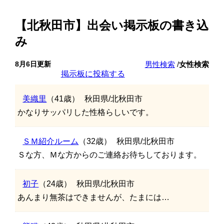
【北秋田市】出会い掲示板の書き込
み
8月6日更新
男性検索
/
女性検索
掲示板に投稿する
美織里
（41歳）
秋田県/北秋田市
かなりサッパリした性格らしいです。
ＳＭ紹介ルーム
（32歳）
秋田県/北秋田市
Ｓな方、Ｍな方からのご連絡お待ちしております。
初子
（24歳）
秋田県/北秋田市
あんまり無茶はできませんが、たまには…