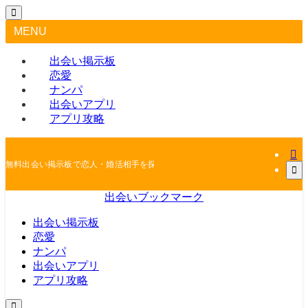
MENU
出会い掲示板
恋愛
ナンパ
出会いアプリ
アプリ攻略
無料出会い掲示板で恋人・婚活相手を探しちゃおう
出会いブックマーク
出会い掲示板
恋愛
ナンパ
出会いアプリ
アプリ攻略