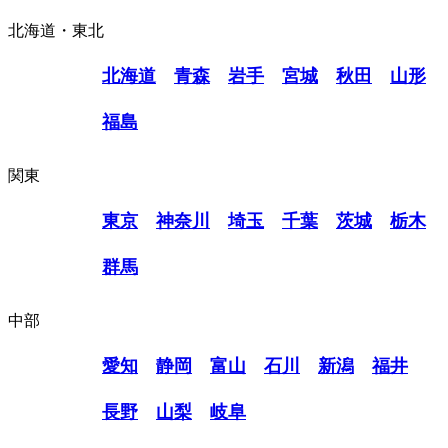
北海道・東北
北海道
青森
岩手
宮城
秋田
山形
福島
関東
東京
神奈川
埼玉
千葉
茨城
栃木
群馬
中部
愛知
静岡
富山
石川
新潟
福井
長野
山梨
岐阜