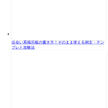
出会い系掲示板の書き方！そのまま使える例文・テン
プレと攻略法