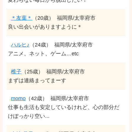
＊友葉＊
（20歳）
福岡県/太宰府市
良い出会いがありますように＊
ハルヒ♪
（24歳）
福岡県/太宰府市
アニメ、ネット、ゲーム…etc
椎子
（25歳）
福岡県/太宰府市
まずは連絡まってまーす
momo
（42歳）
福岡県/太宰府市
仕事も生活も安定しているけれど、心の部分だ
けぽっかり空い...