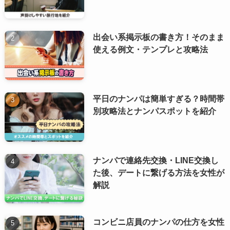
出会い系掲示板の書き方！そのまま
使える例文・テンプレと攻略法
平日のナンパは簡単すぎる？時間帯
別攻略法とナンパスポットを紹介
ナンパで連絡先交換・LINE交換し
た後、デートに繋げる方法を女性が
解説
コンビニ店員のナンパの仕方を女性