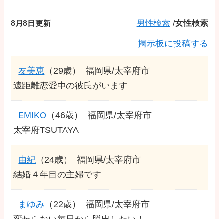
8月8日更新
男性検索
/
女性検索
掲示板に投稿する
友美恵
（29歳）
福岡県/太宰府市
遠距離恋愛中の彼氏がいます
EMIKO
（46歳）
福岡県/太宰府市
太宰府TSUTAYA
由紀
（24歳）
福岡県/太宰府市
結婚４年目の主婦です
まゆみ
（22歳）
福岡県/太宰府市
変わらない毎日から脱出したい！