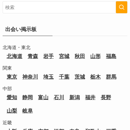
出会い掲示板
北海道・東北
北海道
青森
岩手
宮城
秋田
山形
福島
関東
東京
神奈川
埼玉
千葉
茨城
栃木
群馬
中部
愛知
静岡
富山
石川
新潟
福井
長野
山梨
岐阜
近畿