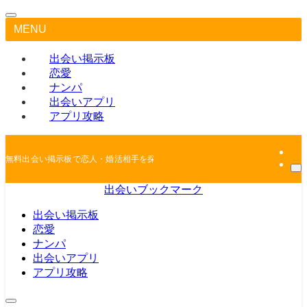
MENU
出会い掲示板
恋愛
ナンパ
出会いアプリ
アプリ攻略
無料出会い掲示板で恋人・婚活相手を探しちゃおう
出会いブックマーク
出会い掲示板
恋愛
ナンパ
出会いアプリ
アプリ攻略