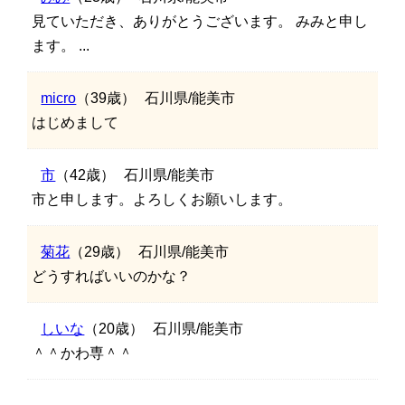
見ていただき、ありがとうございます。 みみと申し
ます。 ...
micro
（39歳）
石川県/能美市
はじめまして
市
（42歳）
石川県/能美市
市と申します。よろしくお願いします。
菊花
（29歳）
石川県/能美市
どうすればいいのかな？
しいな
（20歳）
石川県/能美市
＾＾かわ専＾＾