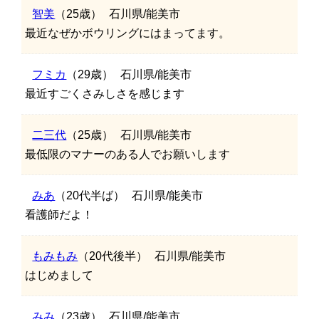
智美
（25歳）
石川県/能美市
最近なぜかボウリングにはまってます。
フミカ
（29歳）
石川県/能美市
最近すごくさみしさを感じます
二三代
（25歳）
石川県/能美市
最低限のマナーのある人でお願いします
みあ
（20代半ば）
石川県/能美市
看護師だよ！
もみもみ
（20代後半）
石川県/能美市
はじめまして
みみ
（23歳）
石川県/能美市