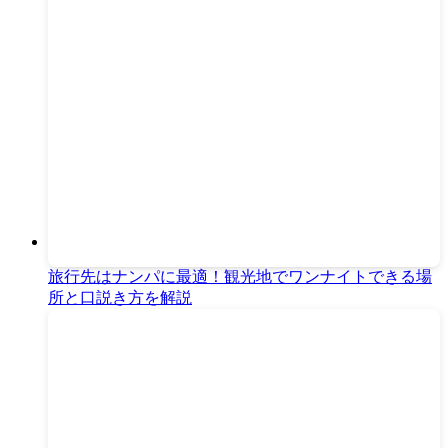
旅行先はナンパに最適！観光地でワンナイトできる場
所と口説き方を解説