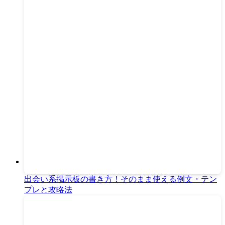
出会い系掲示板の書き方！そのまま使える例文・テン
プレと攻略法