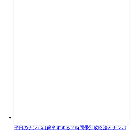
平日のナンパは簡単すぎる？時間帯別攻略法とナンパ