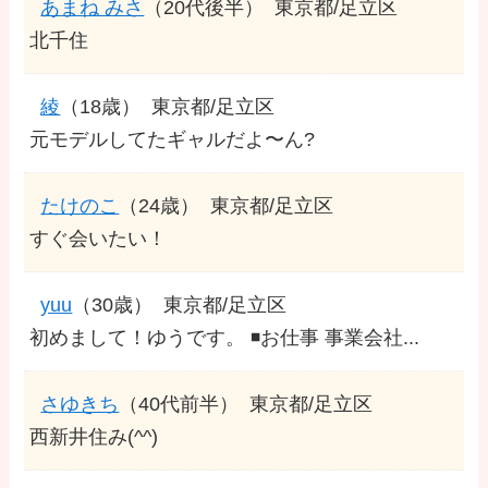
あまね みさ
（20代後半）
東京都/足立区
北千住
綾
（18歳）
東京都/足立区
元モデルしてたギャルだよ〜ん?
たけのこ
（24歳）
東京都/足立区
すぐ会いたい！
yuu
（30歳）
東京都/足立区
初めまして！ゆうです。 ◾️お仕事 事業会社...
さゆきち
（40代前半）
東京都/足立区
西新井住み(^^)