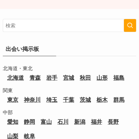
出会い掲示板
北海道・東北
北海道
青森
岩手
宮城
秋田
山形
福島
関東
東京
神奈川
埼玉
千葉
茨城
栃木
群馬
中部
愛知
静岡
富山
石川
新潟
福井
長野
山梨
岐阜