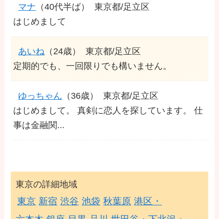
マナ
（40代半ば）
東京都/足立区
はじめまして
あいね
（24歳）
東京都/足立区
定期的でも、一回限りでも構いません。
ゆっちゃん
（36歳）
東京都/足立区
はじめまして。 真剣に恋人を探しています。 仕
事は金融関...
東京の詳細地域
東京
新宿
渋谷
池袋
秋葉原
港区・