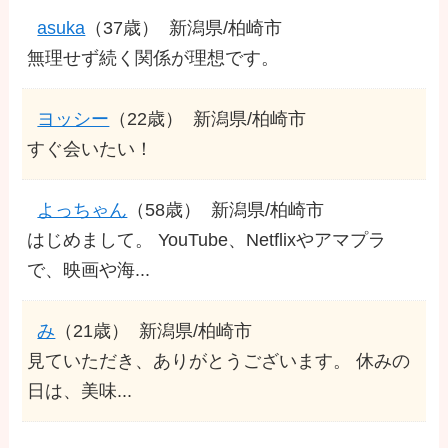
asuka
（37歳）
新潟県/柏崎市
無理せず続く関係が理想です。
ヨッシー
（22歳）
新潟県/柏崎市
すぐ会いたい！
よっちゃん
（58歳）
新潟県/柏崎市
はじめまして。 YouTube、Netflixやアマプラ
で、映画や海...
み
（21歳）
新潟県/柏崎市
見ていただき、ありがとうございます。 休みの
日は、美味...