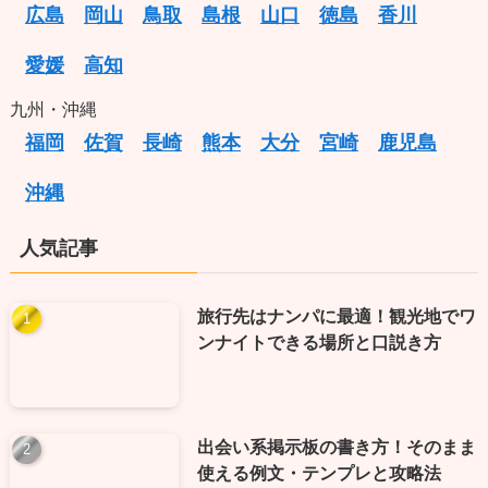
広島
岡山
鳥取
島根
山口
徳島
香川
愛媛
高知
九州・沖縄
福岡
佐賀
長崎
熊本
大分
宮崎
鹿児島
沖縄
人気記事
旅行先はナンパに最適！観光地でワ
ンナイトできる場所と口説き方
出会い系掲示板の書き方！そのまま
使える例文・テンプレと攻略法