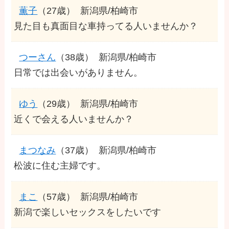
薫子
（27歳）
新潟県/柏崎市
見た目も真面目な車持ってる人いませんか？
つーさん
（38歳）
新潟県/柏崎市
日常では出会いがありません。
ゆう
（29歳）
新潟県/柏崎市
近くで会える人いませんか？
まつなみ
（37歳）
新潟県/柏崎市
松波に住む主婦です。
まこ
（57歳）
新潟県/柏崎市
新潟で楽しいセックスをしたいです