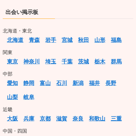
出会い掲示板
北海道・東北
北海道
青森
岩手
宮城
秋田
山形
福島
関東
東京
神奈川
埼玉
千葉
茨城
栃木
群馬
中部
愛知
静岡
富山
石川
新潟
福井
長野
山梨
岐阜
近畿
大阪
兵庫
京都
滋賀
奈良
和歌山
三重
中国・四国