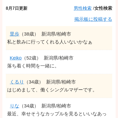
8月7日更新
男性検索
/
女性検索
掲示板に投稿する
里歩
（38歳）
新潟県/柏崎市
私と飲みに行ってくれる人いないかなぁ
Keiko
（52歳）
新潟県/柏崎市
落ち着く時間を一緒に。
くるり
（34歳）
新潟県/柏崎市
はじめまして、働くシングルマザーです。
りな
（34歳）
新潟県/柏崎市
最近、幸せそうなカップルを見るといいなあっ