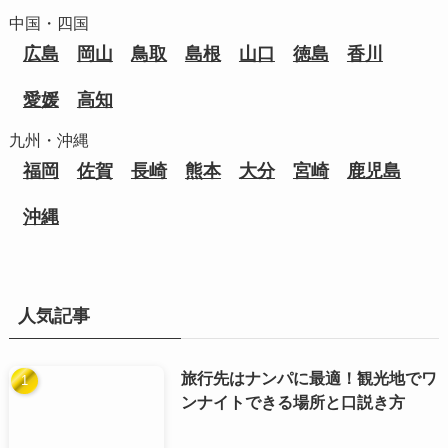
中国・四国
広島
岡山
鳥取
島根
山口
徳島
香川
愛媛
高知
九州・沖縄
福岡
佐賀
長崎
熊本
大分
宮崎
鹿児島
沖縄
人気記事
旅行先はナンパに最適！観光地でワ
ンナイトできる場所と口説き方