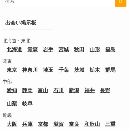
出会い掲示板
北海道・東北
北海道
青森
岩手
宮城
秋田
山形
福島
関東
東京
神奈川
埼玉
千葉
茨城
栃木
群馬
中部
愛知
静岡
富山
石川
新潟
福井
長野
山梨
岐阜
近畿
大阪
兵庫
京都
滋賀
奈良
和歌山
三重