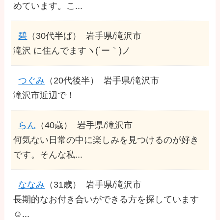
めています。こ...
碧
（30代半ば）
岩手県/滝沢市
滝沢 に住んでますヽ(´ー｀)ノ
つぐみ
（20代後半）
岩手県/滝沢市
滝沢市近辺で！
らん
（40歳）
岩手県/滝沢市
何気ない日常の中に楽しみを見つけるのが好き
です。そんな私...
ななみ
（31歳）
岩手県/滝沢市
長期的なお付き合いができる方を探しています
☺️...