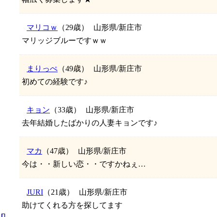
マリコｗ
（29歳）
山形県/新庄市
マリッジブルーですｗｗ
まりっぺ
（49歳）
山形県/新庄市
初めての経験です♪
キョン
（33歳）
山形県/新庄市
去年結婚したばかりの人妻キョンです♪
マカ
（47歳）
山形県/新庄市
今は・・新しい恋・・ですかねぇ…
JURI
（21歳）
山形県/新庄市
助けてくれる方を探してます