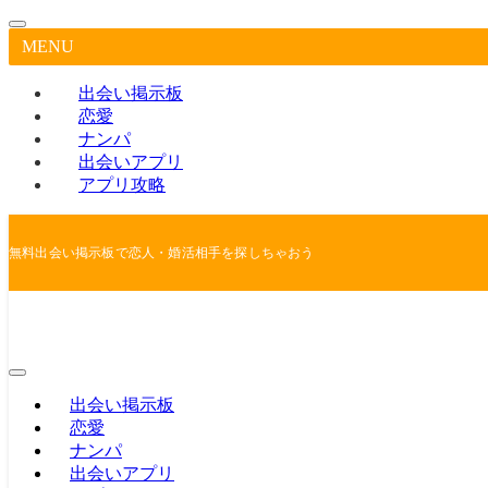
MENU
出会い掲示板
恋愛
ナンパ
出会いアプリ
アプリ攻略
無料出会い掲示板で恋人・婚活相手を探しちゃおう
出会い掲示板
恋愛
ナンパ
出会いアプリ