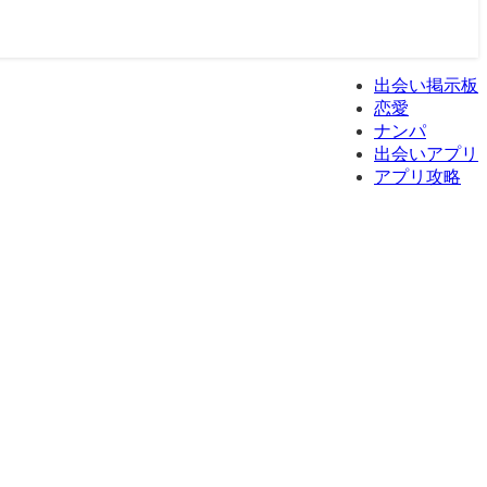
出会い掲示板
恋愛
ナンパ
出会いアプリ
アプリ攻略