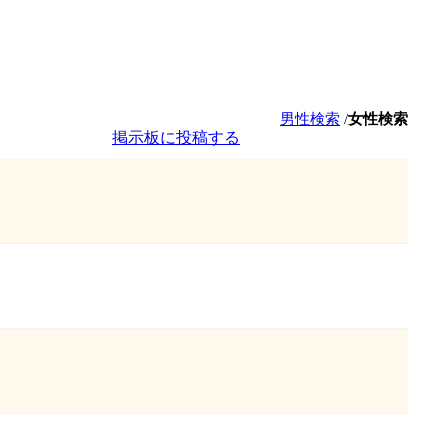
男性検索
/
女性検索
掲示板に投稿する