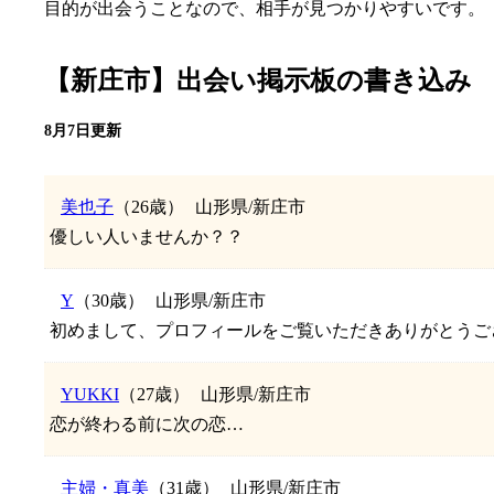
目的が出会うことなので、相手が見つかりやすいです。
【新庄市】出会い掲示板の書き込み
8月7日更新
美也子
（26歳）
山形県/新庄市
優しい人いませんか？？
Y
（30歳）
山形県/新庄市
初めまして、プロフィールをご覧いただきありがとうござい
YUKKI
（27歳）
山形県/新庄市
恋が終わる前に次の恋…
主婦・真美
（31歳）
山形県/新庄市