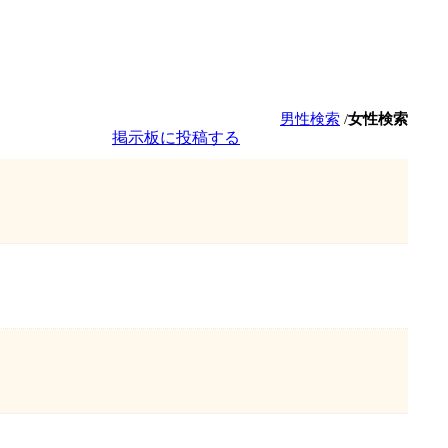
男性検索
/
女性検索
掲示板に投稿する