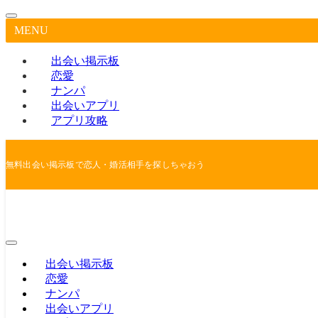
MENU
出会い掲示板
恋愛
ナンパ
出会いアプリ
アプリ攻略
無料出会い掲示板で恋人・婚活相手を探しちゃおう
出会い掲示板
恋愛
ナンパ
出会いアプリ