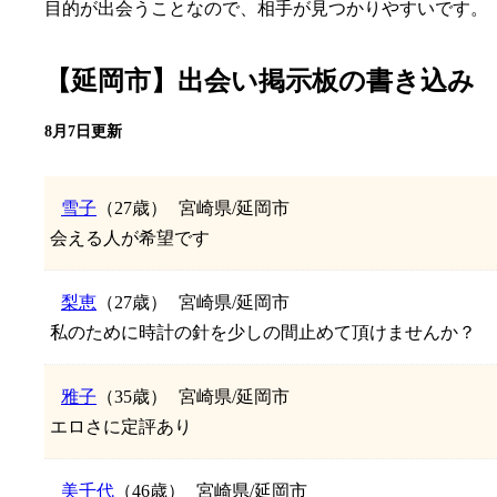
目的が出会うことなので、相手が見つかりやすいです。
【延岡市】出会い掲示板の書き込み
8月7日更新
雪子
（27歳）
宮崎県/延岡市
会える人が希望です
梨恵
（27歳）
宮崎県/延岡市
私のために時計の針を少しの間止めて頂けませんか？
雅子
（35歳）
宮崎県/延岡市
エロさに定評あり
美千代
（46歳）
宮崎県/延岡市