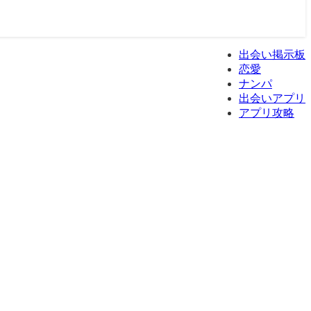
出会い掲示板
恋愛
ナンパ
出会いアプリ
アプリ攻略