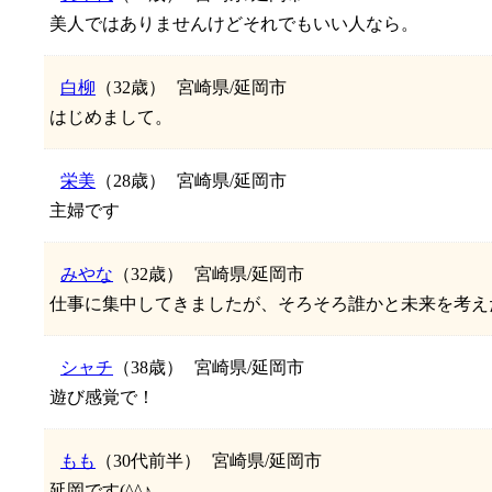
美人ではありませんけどそれでもいい人なら。
白柳
（32歳）
宮崎県/延岡市
はじめまして。
栄美
（28歳）
宮崎県/延岡市
主婦です
みやな
（32歳）
宮崎県/延岡市
仕事に集中してきましたが、そろそろ誰かと未来を考えたい
シャチ
（38歳）
宮崎県/延岡市
遊び感覚で！
もも
（30代前半）
宮崎県/延岡市
延岡です(^^♪