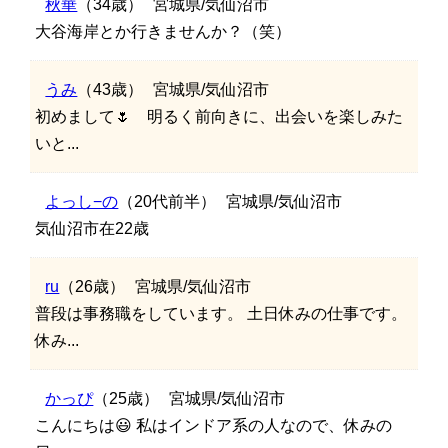
秋華
（34歳）
宮城県/気仙沼市
大谷海岸とか行きませんか？（笑）
うみ
（43歳）
宮城県/気仙沼市
初めまして🌷 明るく前向きに、出会いを楽しみた
いと...
よっし−の
（20代前半）
宮城県/気仙沼市
気仙沼市在22歳
ru
（26歳）
宮城県/気仙沼市
普段は事務職をしています。 土日休みの仕事です。
休み...
かっぴ
（25歳）
宮城県/気仙沼市
こんにちは😃 私はインドア系の人なので、休みの