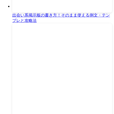
出会い系掲示板の書き方！そのまま使える例文・テン
プレと攻略法