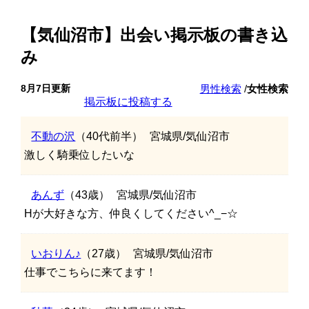
【気仙沼市】出会い掲示板の書き込
み
8月7日更新
男性検索
/
女性検索
掲示板に投稿する
不動の沢
（40代前半）
宮城県/気仙沼市
激しく騎乗位したいな
あんず
（43歳）
宮城県/気仙沼市
Hが大好きな方、仲良くしてください^_−☆
いおりん♪
（27歳）
宮城県/気仙沼市
仕事でこちらに来てます！