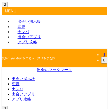
MENU
出会い掲示板
恋愛
ナンパ
出会いアプリ
アプリ攻略
無料出会い掲示板で恋人・婚活相手を探しちゃおう
出会いブックマーク
出会い掲示板
恋愛
ナンパ
出会いアプリ
アプリ攻略