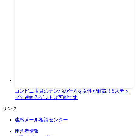
コンビニ店員のナンパの仕方を女性が解説！5ステッ
プで連絡先ゲットは可能です
リンク
迷惑メール相談センター
運営者情報