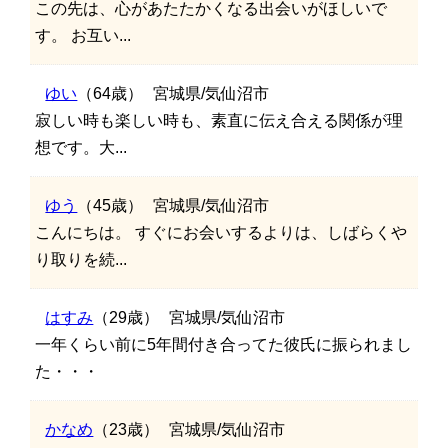
この先は、心があたたかくなる出会いがほしいで
す。 お互い...
ゆい
（64歳）
宮城県/気仙沼市
寂しい時も楽しい時も、素直に伝え合える関係が理
想です。大...
ゆう
（45歳）
宮城県/気仙沼市
こんにちは。 すぐにお会いするよりは、しばらくや
り取りを続...
はすみ
（29歳）
宮城県/気仙沼市
一年くらい前に5年間付き合ってた彼氏に振られまし
た・・・
かなめ
（23歳）
宮城県/気仙沼市