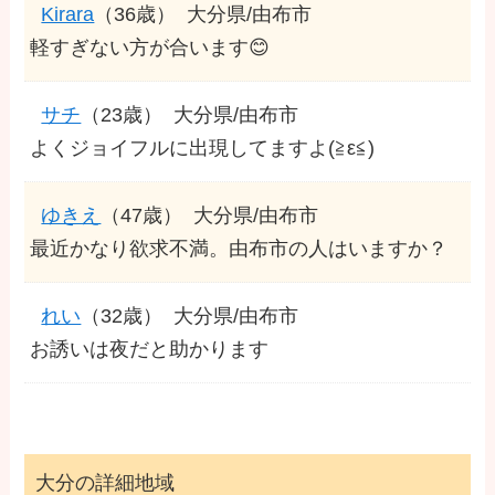
Kirara
（36歳）
大分県/由布市
軽すぎない方が合います😊
サチ
（23歳）
大分県/由布市
よくジョイフルに出現してますよ(≧ε≦)
ゆきえ
（47歳）
大分県/由布市
最近かなり欲求不満。由布市の人はいますか？
れい
（32歳）
大分県/由布市
お誘いは夜だと助かります
大分の詳細地域