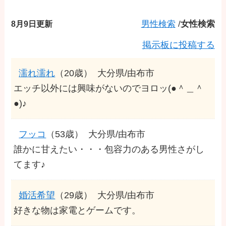
8月9日更新
男性検索
/
女性検索
掲示板に投稿する
濡れ濡れ
（20歳）
大分県/由布市
エッチ以外には興味がないのでヨロッ(●＾＿＾
●)♪
フッコ
（53歳）
大分県/由布市
誰かに甘えたい・・・包容力のある男性さがし
てます♪
婚活希望
（29歳）
大分県/由布市
好きな物は家電とゲームです。