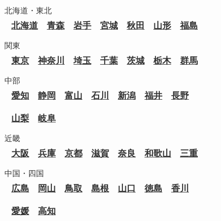
北海道・東北
北海道
青森
岩手
宮城
秋田
山形
福島
関東
東京
神奈川
埼玉
千葉
茨城
栃木
群馬
中部
愛知
静岡
富山
石川
新潟
福井
長野
山梨
岐阜
近畿
大阪
兵庫
京都
滋賀
奈良
和歌山
三重
中国・四国
広島
岡山
鳥取
島根
山口
徳島
香川
愛媛
高知