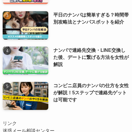
平日のナンパは簡単すぎる？時間帯
別攻略法とナンパスポットを紹介
ナンパで連絡先交換・LINE交換し
た後、デートに繋げる方法を女性が
解説
コンビニ店員のナンパの仕方を女性
が解説！5ステップで連絡先ゲット
は可能です
リンク
迷惑メール相談センター