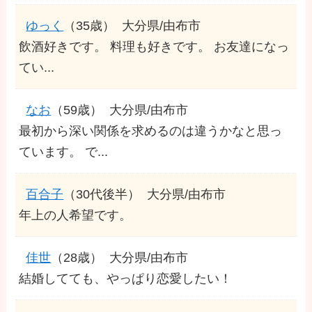
ゆっく
（35歳）
大分県/由布市
飲酒好きです。 料理も好きです。 お友達になっ
てい...
なお
（59歳）
大分県/由布市
最初から深い関係を求めるのは違うかなと思っ
ています。 で...
百合子
（30代後半）
大分県/由布市
年上の人希望です。
佳世
（28歳）
大分県/由布市
結婚してても、やっぱり恋愛したい！