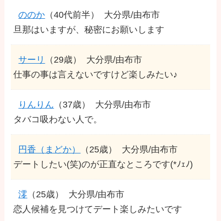
ののか
（40代前半）
大分県/由布市
旦那はいますが、秘密にお願いします
サーリ
（29歳）
大分県/由布市
仕事の事は言えないですけど楽しみたい♪
りんりん
（37歳）
大分県/由布市
タバコ吸わない人で。
円香（まどか）
（25歳）
大分県/由布市
デートしたい(笑)のが正直なところです(*ﾉｪﾉ)
澪
（25歳）
大分県/由布市
恋人候補を見つけてデート楽しみたいです