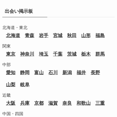
出会い掲示板
北海道・東北
北海道
青森
岩手
宮城
秋田
山形
福島
関東
東京
神奈川
埼玉
千葉
茨城
栃木
群馬
中部
愛知
静岡
富山
石川
新潟
福井
長野
山梨
岐阜
近畿
大阪
兵庫
京都
滋賀
奈良
和歌山
三重
中国・四国