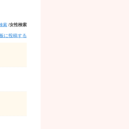
検索
/
女性検索
板に投稿する