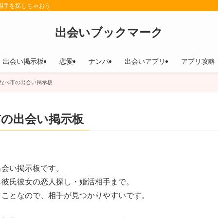
相手を探しちゃおう
出会いブックマーク
出会い掲示板
恋愛
ナンパ
出会いアプリ
アプリ攻略
なべ市の出会い掲示板
市の出会い掲示板
出会い掲示板です。
ら彼氏彼女の恋人探し・婚活相手まで。
うことなので、相手が見つかりやすいです。