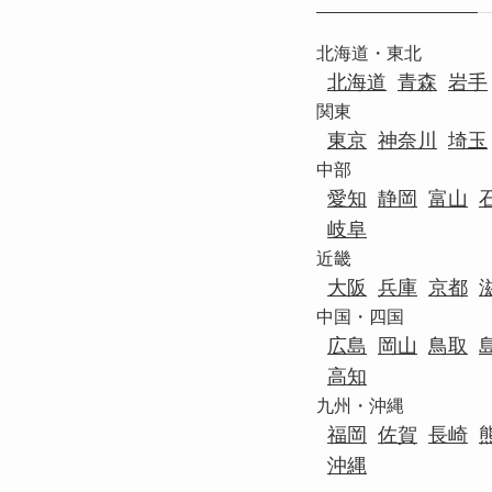
北海道・東北
北海道
青森
岩手
関東
東京
神奈川
埼玉
中部
愛知
静岡
富山
岐阜
近畿
大阪
兵庫
京都
中国・四国
広島
岡山
鳥取
高知
九州・沖縄
福岡
佐賀
長崎
沖縄