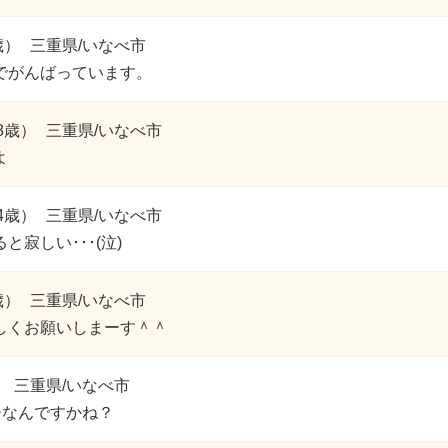
歳）
三重県/いなべ市
でがんばっています。
8歳）
三重県/いなべ市
よ
4歳）
三重県/いなべ市
と寂しい･･･(泣)
歳）
三重県/いなべ市
しくお願いしまーす＾＾
）
三重県/いなべ市
チなんですかね？