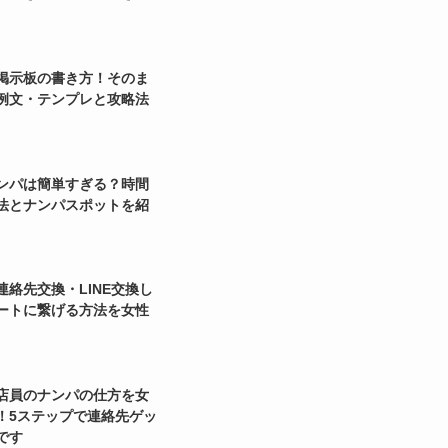
掲示板の書き方！そのま
例文・テンプレと攻略法
ンパは簡単すぎる？時間
法とナンパスポットを紹
連絡先交換・LINE交換し
ートに繋げる方法を女性
店員のナンパの仕方を女
！5ステップで連絡先ゲッ
です