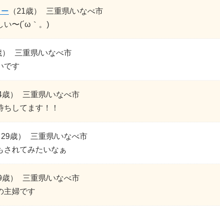
リー
（21歳）
三重県/いなべ市
い〜(´ω｀。)
歳）
三重県/いなべ市
いです
4歳）
三重県/いなべ市
待ちしてます！！
29歳）
三重県/いなべ市
もされてみたいなぁ
9歳）
三重県/いなべ市
の主婦です