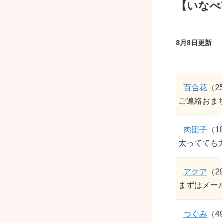
【いなべ
8月8日更新
百合花
（2
ご連絡おま
肉団子
（1
太ってても
アクア
（2
まずはメー
つぐみ
（4