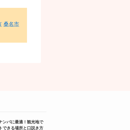
市
桑名市
ナンパに最適！観光地で
トできる場所と口説き方