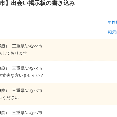
市】出会い掲示板の書き込み
男性
掲示
5歳）
三重県/いなべ市
ちしております
8歳）
三重県/いなべ市
大丈夫な方いませんか？
9歳）
三重県/いなべ市
ルください
9歳）
三重県/いなべ市