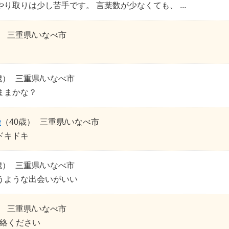
り取りは少し苦手です。 言葉数が少なくても、 ...
）
三重県/いなべ市
歳）
三重県/いなべ市
ままかな？
婚
（40歳）
三重県/いなべ市
ドキドキ
歳）
三重県/いなべ市
うような出会いがいい
）
三重県/いなべ市
連絡ください